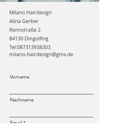
Milano Hairdesign
Alina Gerber
Rennstraße 2
84130 Dingolfing
Tel:
087313938303
milano-hairdesign@gmx.de
Vorname
Nachname
Email